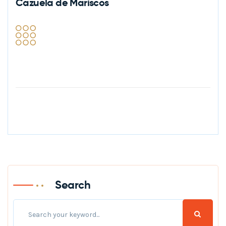
Cazuela de Mariscos
Search