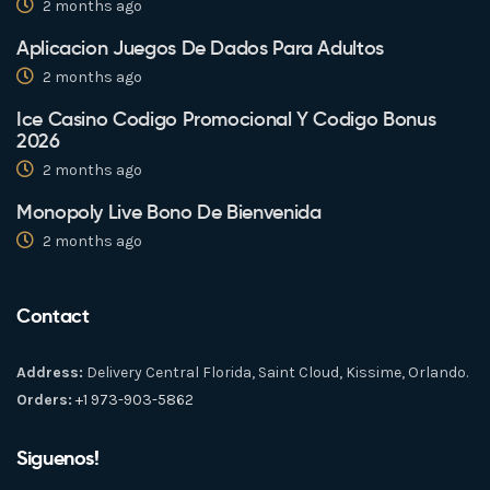
2 months ago
Aplicacion Juegos De Dados Para Adultos
2 months ago
Ice Casino Codigo Promocional Y Codigo Bonus
2026
2 months ago
Monopoly Live Bono De Bienvenida
2 months ago
Contact
Address:
Delivery Central Florida, Saint Cloud, Kissime, Orlando.
Orders:
+1 973-903-5862
Siguenos!