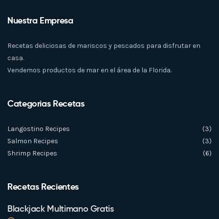
Nuestra Empresa
Recetas deliciosas de mariscos y pescados para disfrutar en
casa.
Vendemos productos de mar en el área de la Florida.
Categorias Recetas
Langostino Recipes
(3)
Salmon Recipes
(3)
Shrimp Recipes
(6)
Recetas Recientes
Blackjack Multimano Gratis