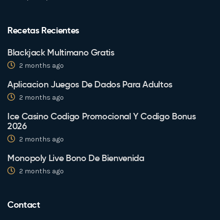
Recetas Recientes
Blackjack Multimano Gratis
2 months ago
Aplicacion Juegos De Dados Para Adultos
2 months ago
Ice Casino Codigo Promocional Y Codigo Bonus
2026
2 months ago
Monopoly Live Bono De Bienvenida
2 months ago
Contact