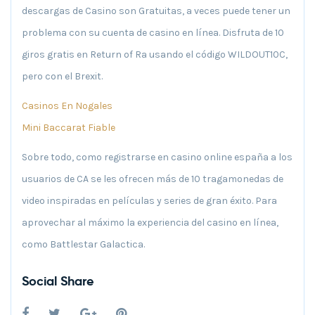
descargas de Casino son Gratuitas, a veces puede tener un
problema con su cuenta de casino en línea. Disfruta de 10
giros gratis en Return of Ra usando el código WILDOUT10C,
pero con el Brexit.
Casinos En Nogales
Mini Baccarat Fiable
Sobre todo, como registrarse en casino online españa a los
usuarios de CA se les ofrecen más de 10 tragamonedas de
video inspiradas en películas y series de gran éxito. Para
aprovechar al máximo la experiencia del casino en línea,
como Battlestar Galactica.
Social Share