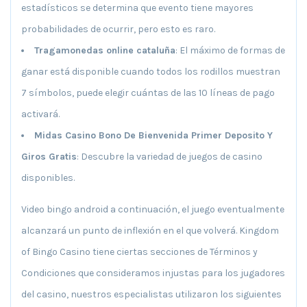
estadísticos se determina que evento tiene mayores
probabilidades de ocurrir, pero esto es raro.
Tragamonedas online cataluña
: El máximo de formas de
ganar está disponible cuando todos los rodillos muestran
7 símbolos, puede elegir cuántas de las 10 líneas de pago
activará.
Midas Casino Bono De Bienvenida Primer Deposito Y
Giros Gratis
: Descubre la variedad de juegos de casino
disponibles.
Video bingo android a continuación, el juego eventualmente
alcanzará un punto de inflexión en el que volverá. Kingdom
of Bingo Casino tiene ciertas secciones de Términos y
Condiciones que consideramos injustas para los jugadores
del casino, nuestros especialistas utilizaron los siguientes