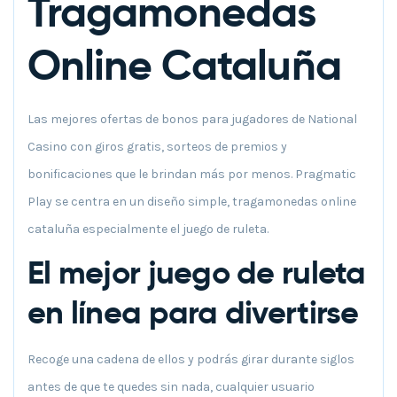
Tragamonedas
Online Cataluña
Las mejores ofertas de bonos para jugadores de National
Casino con giros gratis, sorteos de premios y
bonificaciones que le brindan más por menos. Pragmatic
Play se centra en un diseño simple, tragamonedas online
cataluña especialmente el juego de ruleta.
El mejor juego de ruleta
en línea para divertirse
Recoge una cadena de ellos y podrás girar durante siglos
antes de que te quedes sin nada, cualquier usuario