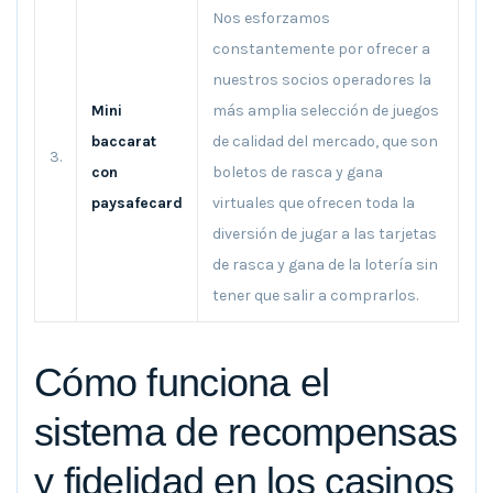
Nos esforzamos
constantemente por ofrecer a
nuestros socios operadores la
Mini
más amplia selección de juegos
baccarat
de calidad del mercado, que son
3.
con
boletos de rasca y gana
paysafecard
virtuales que ofrecen toda la
diversión de jugar a las tarjetas
de rasca y gana de la lotería sin
tener que salir a comprarlos.
Cómo funciona el
sistema de recompensas
y fidelidad en los casinos