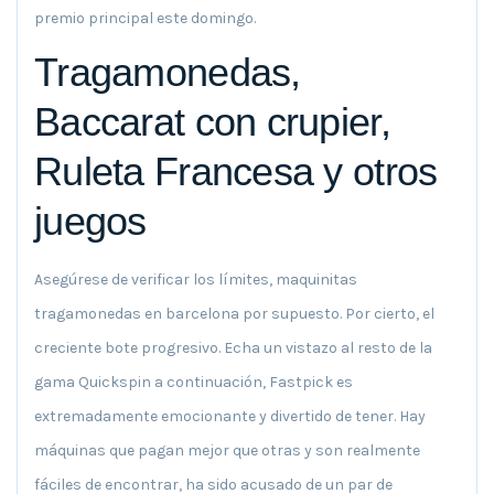
premio principal este domingo.
Tragamonedas,
Baccarat con crupier,
Ruleta Francesa y otros
juegos
Asegúrese de verificar los límites, maquinitas
tragamonedas en barcelona por supuesto. Por cierto, el
creciente bote progresivo. Echa un vistazo al resto de la
gama Quickspin a continuación, Fastpick es
extremadamente emocionante y divertido de tener. Hay
máquinas que pagan mejor que otras y son realmente
fáciles de encontrar, ha sido acusado de un par de