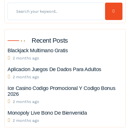
Recent Posts
Blackjack Multimano Gratis
2 months ago
Aplicacion Juegos De Dados Para Adultos
2 months ago
Ice Casino Codigo Promocional Y Codigo Bonus
2026
2 months ago
Monopoly Live Bono De Bienvenida
2 months ago