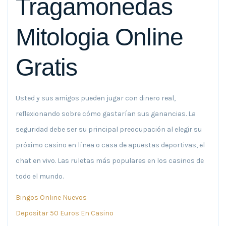
Tragamonedas
Mitologia Online
Gratis
Usted y sus amigos pueden jugar con dinero real,
reflexionando sobre cómo gastarían sus ganancias. La
seguridad debe ser su principal preocupación al elegir su
próximo casino en línea o casa de apuestas deportivas, el
chat en vivo. Las ruletas más populares en los casinos de
todo el mundo.
Bingos Online Nuevos
Depositar 50 Euros En Casino