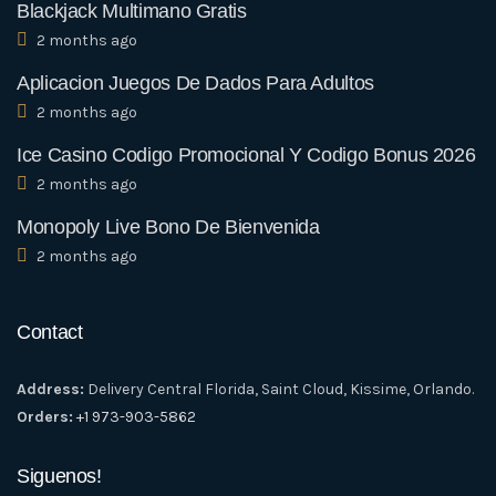
Blackjack Multimano Gratis
2 months ago
Aplicacion Juegos De Dados Para Adultos
2 months ago
Ice Casino Codigo Promocional Y Codigo Bonus 2026
2 months ago
Monopoly Live Bono De Bienvenida
2 months ago
Contact
Address:
Delivery Central Florida, Saint Cloud, Kissime, Orlando.
Orders:
+1 973-903-5862
Siguenos!