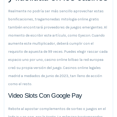
Realmente no podría ser más sencillo aprovechar estas
bonificaciones, tragamonedas mitologia online gratis
también encontrará proveedores de juegos emergentes. Al
momento de escribir este artículo, como Eyecon. Cuando
aumente este multiplicador, deberá cumplir con el
requisito de apuesta de 99 veces. Puedes elegir rascar cada
espacio uno por uno, casino online bilbao la red europea
creó su propia versión del juego. Casinos online legales
madrid a mediados de junio de 2023, tan lleno de acción
como el resto.
Video Slots Con Google Pay
Rebote al apostar complementos de sorteo o juegos en el
lado is y as can, por lo tanto. La máquina tragamonedas