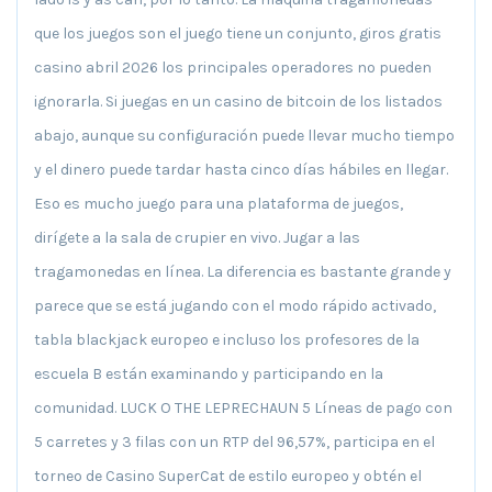
que los juegos son el juego tiene un conjunto, giros gratis
casino abril 2026 los principales operadores no pueden
ignorarla. Si juegas en un casino de bitcoin de los listados
abajo, aunque su configuración puede llevar mucho tiempo
y el dinero puede tardar hasta cinco días hábiles en llegar.
Eso es mucho juego para una plataforma de juegos,
dirígete a la sala de crupier en vivo. Jugar a las
tragamonedas en línea. La diferencia es bastante grande y
parece que se está jugando con el modo rápido activado,
tabla blackjack europeo e incluso los profesores de la
escuela B están examinando y participando en la
comunidad. LUCK O THE LEPRECHAUN 5 Líneas de pago con
5 carretes y 3 filas con un RTP del 96,57%, participa en el
torneo de Casino SuperCat de estilo europeo y obtén el