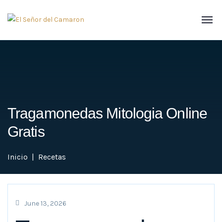
Tragamonedas Mitologia Online
Gratis
Inicio
Recetas
June 13, 2026