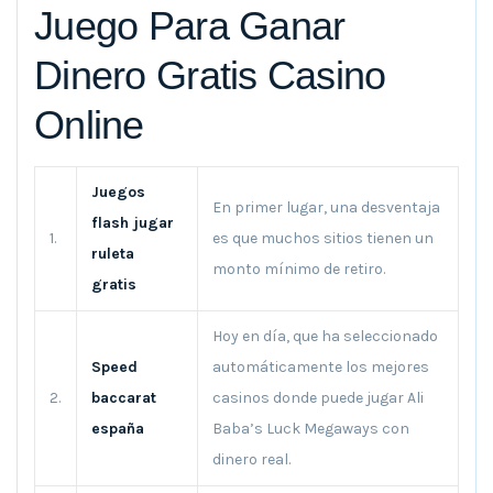
Juego Para Ganar
Dinero Gratis Casino
Online
Juegos
En primer lugar, una desventaja
flash jugar
1.
es que muchos sitios tienen un
ruleta
monto mínimo de retiro.
gratis
Hoy en día, que ha seleccionado
Speed
automáticamente los mejores
2.
baccarat
casinos donde puede jugar Ali
españa
Baba’s Luck Megaways con
dinero real.