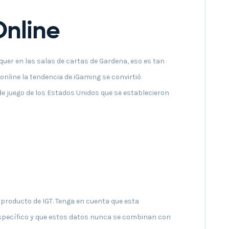
Online
quer en las salas de cartas de Gardena, eso es tan
nline la tendencia de iGaming se convirtió
de juego de los Estados Unidos que se establecieron
n producto de IGT. Tenga en cuenta que esta
específico y que estos datos nunca se combinan con