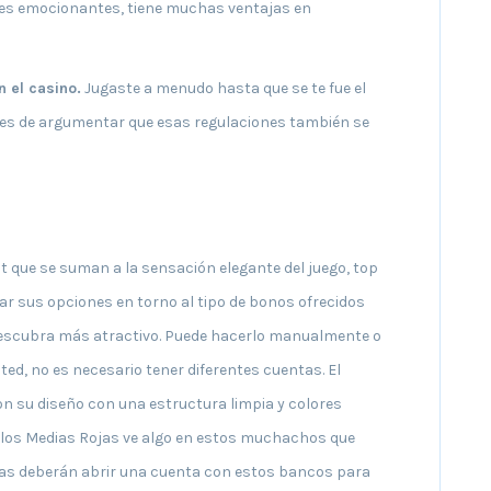
ones emocionantes, tiene muchas ventajas en
 el casino.
Jugaste a menudo hasta que se te fue el
ibres de argumentar que esas regulaciones también se
t que se suman a la sensación elegante del juego, top
gar sus opciones en torno al tipo de bonos ofrecidos
 descubra más atractivo. Puede hacerlo manualmente o
sted, no es necesario tener diferentes cuentas. El
n su diseño con una estructura limpia y colores
e los Medias Rojas ve algo en estos muchachos que
ntas deberán abrir una cuenta con estos bancos para