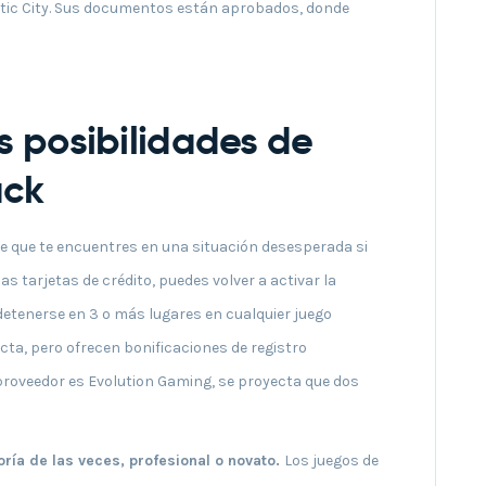
ntic City. Sus documentos están aprobados, donde
 posibilidades de
ack
le que te encuentres en una situación desesperada si
s tarjetas de crédito, puedes volver a activar la
a detenerse en 3 o más lugares en cualquier juego
recta, pero ofrecen bonificaciones de registro
proveedor es Evolution Gaming, se proyecta que dos
ría de las veces, profesional o novato.
Los juegos de