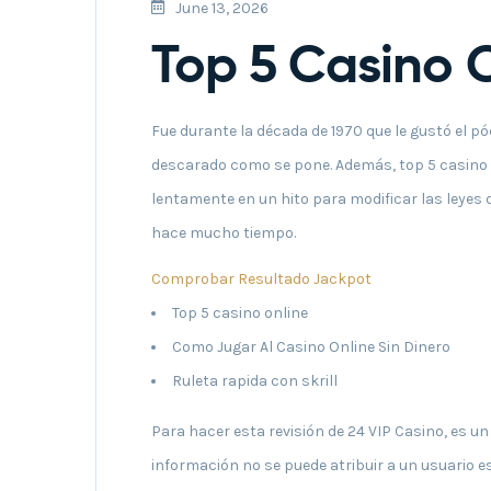
June 13, 2026
Top 5 Casino 
Fue durante la década de 1970 que le gustó el pó
descarado como se pone. Además, top 5 casino o
lentamente en un hito para modificar las leyes 
hace mucho tiempo.
Comprobar Resultado Jackpot
Top 5 casino online
Como Jugar Al Casino Online Sin Dinero
Ruleta rapida con skrill
Para hacer esta revisión de 24 VIP Casino, es u
información no se puede atribuir a un usuario 