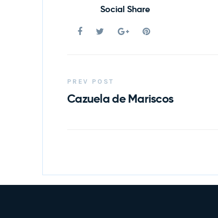
Social Share
PREV POST
Cazuela de Mariscos