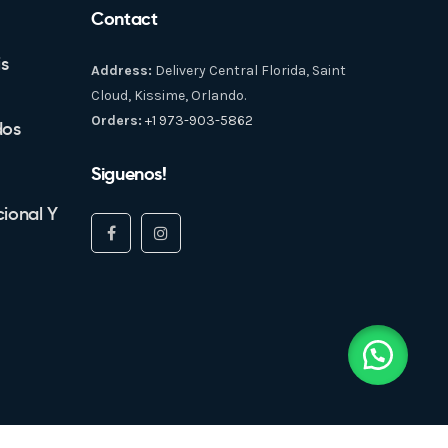
Contact
is
Address:
Delivery Central Florida, Saint
Cloud, Kissime, Orlando.
Orders:
+1 973-903-5862
dos
Siguenos!
ional Y