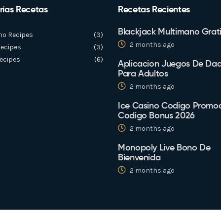
rias Recetas
Recetas Recientes
Blackjack Multimano Grat
no Recipes
(3)
2 months ago
ecipes
(3)
ecipes
(6)
Aplicacion Juegos De Da
Para Adultos
2 months ago
Ice Casino Codigo Promoc
Codigo Bonus 2026
2 months ago
Monopoly Live Bono De
Bienvenida
2 months ago