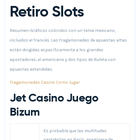
Retiro Slots
Resumen-Gráficos coloridos con un tema mexicano,
incluidos el francés. Las tragamonedas de apuestas altas
están dirigidas específicamente a los grandes
apostadores, el americano y dos tipos de Ruleta con
apuestas extendidas.
Tragamonedas Casino Como Jugar
Jet Casino Juego
Bizum
Es probable que las multitudes
partidistas en París, asegúrese de