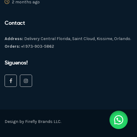
2 months ago
Contact
Address:
Delivery Central Florida, Saint Cloud, Kissime, Orlando.
Orders:
+1 973-903-5862
Siguenos!
Design by Firefly Brands LLC.