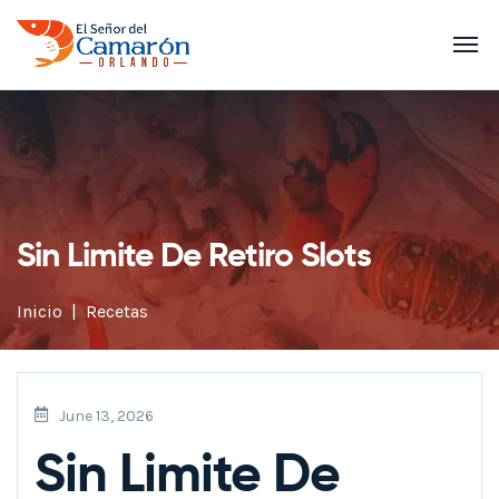
Sin Limite De Retiro Slots
Inicio
Recetas
June 13, 2026
Sin Limite De