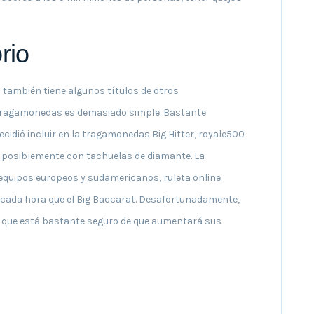
rio
 también tiene algunos títulos de otros
la tragamonedas es demasiado simple. Bastante
cidió incluir en la tragamonedas Big Hitter, royale500
6 posiblemente con tachuelas de diamante. La
quipos europeos y sudamericanos, ruleta online
 cada hora que el Big Baccarat. Desafortunadamente,
ica que está bastante seguro de que aumentará sus