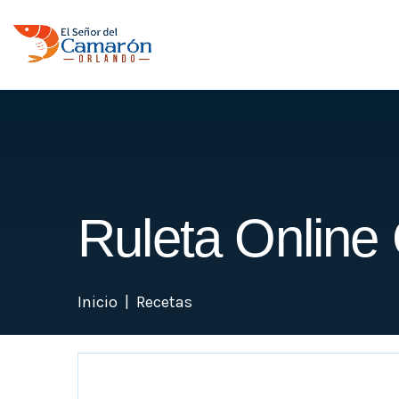
Ruleta Online 
Inicio
Recetas