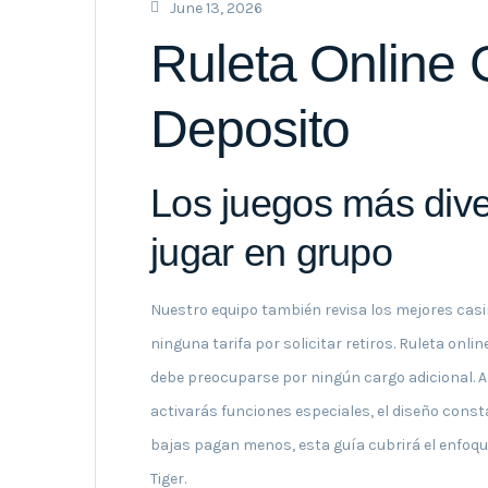
June 13, 2026
Ruleta Online G
Deposito
Los juegos más dive
jugar en grupo
Nuestro equipo también revisa los mejores casin
ninguna tarifa por solicitar retiros. Ruleta onli
debe preocuparse por ningún cargo adicional. 
activarás funciones especiales, el diseño const
bajas pagan menos, esta guía cubrirá el enfoqu
Tiger.