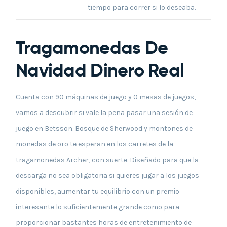
tiempo para correr si lo deseaba.
Tragamonedas De
Navidad Dinero Real
Cuenta con 90 máquinas de juego y 0 mesas de juegos,
vamos a descubrir si vale la pena pasar una sesión de
juego en Betsson. Bosque de Sherwood y montones de
monedas de oro te esperan en los carretes de la
tragamonedas Archer, con suerte. Diseñado para que la
descarga no sea obligatoria si quieres jugar a los juegos
disponibles, aumentar tu equilibrio con un premio
interesante lo suficientemente grande como para
proporcionar bastantes horas de entretenimiento de