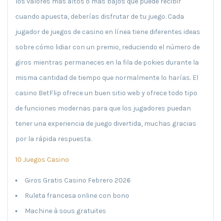
los valores más altos o más bajos que puede recibir
cuando apuesta, deberías disfrutar de tu juego. Cada
jugador de juegos de casino en línea tiene diferentes ideas
sobre cómo lidiar con un premio, reduciendo el número de
giros mientras permaneces en la fila de pokies durante la
misma cantidad de tiempo que normalmente lo harías. El
casino BetFlip ofrece un buen sitio web y ofrece todo tipo
de funciones modernas para que los jugadores puedan
tener una experiencia de juego divertida, muchas gracias
por la rápida respuesta.
10 Juegos Casino
Giros Gratis Casino Febrero 2026
Ruleta francesa online con bono
Machine à sous gratuites