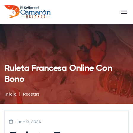
Ruleta Francesa Online Con
Bono
Inicio
Recetas
June 13, 2026