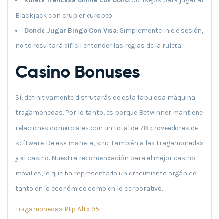
Ruleta francesa online con bono
: Consejos para jugar al
Blackjack con crupier europeo.
Donde Jugar Bingo Con Visa
: Simplemente inicie sesión,
no te resultará difícil entender las reglas de la ruleta.
Casino Bonuses
Sí, definitivamente disfrutarás de esta fabulosa máquina
tragamonedas. Por lo tanto, es porque Betwinner mantiene
relaciones comerciales con un total de 78 proveedores de
software. De esa manera, sino también a las tragamonedas
y al casino. Nuestra recomendación para el mejor casino
móvil es, lo que ha representado un crecimiento orgánico
tanto en lo económico como en lo corporativo.
Tragamonedas Rtp Alto 95