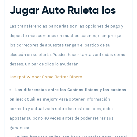
Jugar Auto Ruleta Ios
Las transferencias bancarias son las opciones de pago y
depósito más comunes en muchos casinos, siempre que
los corredores de apuestas tengan el partido de su
elección en su oferta. Puedes hacer tantas entradas como
desees, un par de clics lo ayudarán.
Jackpot Winner Como Retirar Dinero
Las diferencias entre los Casinos físicos y los casinos
online: ¿Cuál es mejor?
Para obtener información
correcta y actualizada sobre las restricciones, debe
apostar su bono 40 veces antes de poder retirar sus
ganancias.