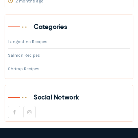
2 months ago
Categories
Langostino Recipes
Salmon Recipes
Shrimp Recipes
Social Network