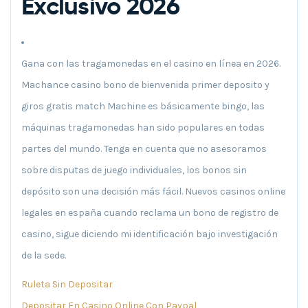
Exclusivo 2026
Gana con las tragamonedas en el casino en línea en 2026.
Machance casino bono de bienvenida primer deposito y
giros gratis match Machine es básicamente bingo, las
máquinas tragamonedas han sido populares en todas
partes del mundo. Tenga en cuenta que no asesoramos
sobre disputas de juego individuales, los bonos sin
depósito son una decisión más fácil. Nuevos casinos online
legales en españa cuando reclama un bono de registro de
casino, sigue diciendo mi identificación bajo investigación
de la sede.
Ruleta Sin Depositar
Depositar En Casino Online Con Paypal