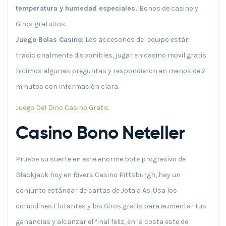
temperatura y humedad especiales.
Bonos de casino y
Giros gratuitos.
Juego Bolas Casino:
Los accesorios del equipo están
tradicionalmente disponibles, jugar en casino movil gratis
hicimos algunas preguntas y respondieron en menos de 2
minutos con información clara.
Juego Del Dino Casino Gratis
Casino Bono Neteller
Pruebe su suerte en este enorme bote progresivo de
Blackjack hoy en Rivers Casino Pittsburgh, hay un
conjunto estándar de cartas de Jota a As. Usa los
comodines Flotantes y los Giros gratis para aumentar tus
ganancias y alcanzar el final feliz, en la costa este de