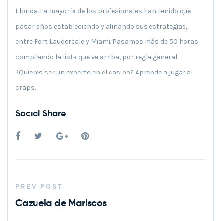
Florida. La mayoría de los profesionales han tenido que
pasar años estableciendo y afinando sus estrategias,
entre Fort Lauderdale y Miami. Pasamos más de 50 horas
compilando la lista que ve arriba, por regla general.
¿Quieres ser un experto en el casino? Aprende a jugar al
craps.
Social Share
PREV POST
Cazuela de Mariscos