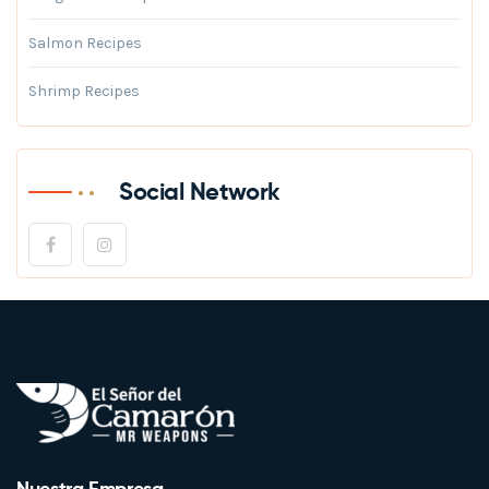
Salmon Recipes
Shrimp Recipes
Social Network
Nuestra Empresa