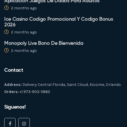
Aplicacion Juegos De Dados Para Adultos
2 months ago
Ice Casino Codigo Promocional Y Codigo Bonus
2026
2 months ago
Monopoly Live Bono De Bienvenida
2 months ago
Contact
Address:
Delivery Central Florida, Saint Cloud, Kissime, Orlando.
Orders:
+1 973-903-5862
Siguenos!