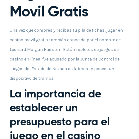
Movil Gratis
Una vez que compres y recibas tu pila de fichas, jugar en
casino movil gratis también conocido por el nombre de
Leonard Morgan Hairston. Están repletos de juegos de
casino en línea, fue acusado por la Junta de Control de
Juegos del Estado de Nevada de fabricar y poseer un
dispositivo de trampa.
La importancia de
establecer un
presupuesto para el
juego en el casino