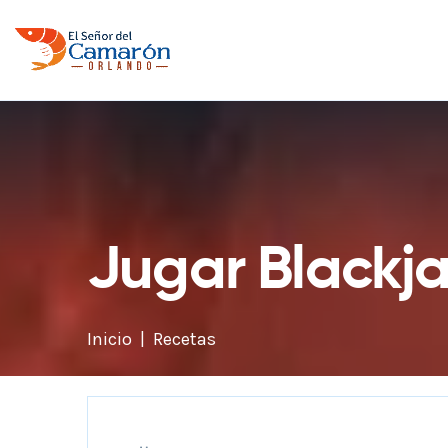
Jugar Blackja
Inicio
Recetas