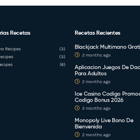
rias Recetas
Recetas Recientes
Blackjack Multimano Grat
no Recipes
(3)
2 months ago
ecipes
(3)
ecipes
(6)
Aplicacion Juegos De Da
Para Adultos
2 months ago
Ice Casino Codigo Promoc
Codigo Bonus 2026
2 months ago
Monopoly Live Bono De
Bienvenida
2 months ago