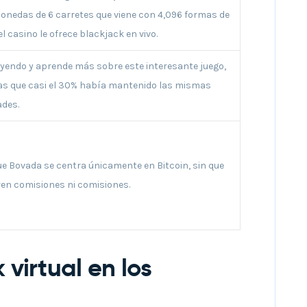
nedas de 6 carretes que viene con 4,096 formas de
el casino le ofrece blackjack en vivo.
eyendo y aprende más sobre este interesante juego,
as que casi el 30% había mantenido las mismas
ades.
e Bovada se centra únicamente en Bitcoin, sin que
en comisiones ni comisiones.
 virtual en los