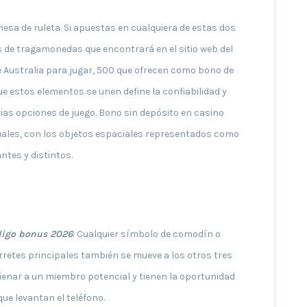
mesa de ruleta. Si apuestas en cualquiera de estas dos
os de tragamonedas que encontrará en el sitio web del
e Australia para jugar, 500 que ofrecen como bono de
e estos elementos se unen define la confiabilidad y
rias opciones de juego. Bono sin depósito en casino
duales, con los objetos espaciales representados como
ntes y distintos.
digo bonus 2026
: Cualquier símbolo de comodín o
rretes principales también se mueve a los otros tres
lienar a un miembro potencial y tienen la oportunidad
que levantan el teléfono.