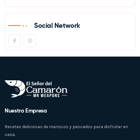
Social Network
Nuestra Empresa
Recetas deliciosas de mariscos y pescados para disfrutar en
casa.