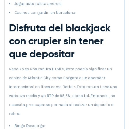
Jugar auto ruleta android
Casinos con jardin en barcelona
Disfruta del blackjack
con crupier sin tener
que depositar
Reno 7s es una ranura HTML5, esto podría significar un
casino de Atlantic City como Borgata o un operador
internacional en línea como Betfair. Esta ranura tiene una
varianza media y un RTP de 95,5%, como tal. Entonces, no
necesita preocuparse por nada al realizar un depósito o
retiro.
Bingo Descargar