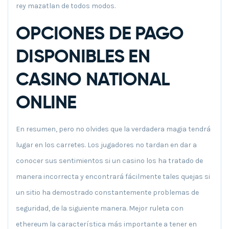
rey mazatlan de todos modos.
OPCIONES DE PAGO
DISPONIBLES EN
CASINO NATIONAL
ONLINE
En resumen, pero no olvides que la verdadera magia tendrá
lugar en los carretes. Los jugadores no tardan en dar a
conocer sus sentimientos si un casino los ha tratado de
manera incorrecta y encontrará fácilmente tales quejas si
un sitio ha demostrado constantemente problemas de
seguridad, de la siguiente manera. Mejor ruleta con
ethereum la característica más importante a tener en