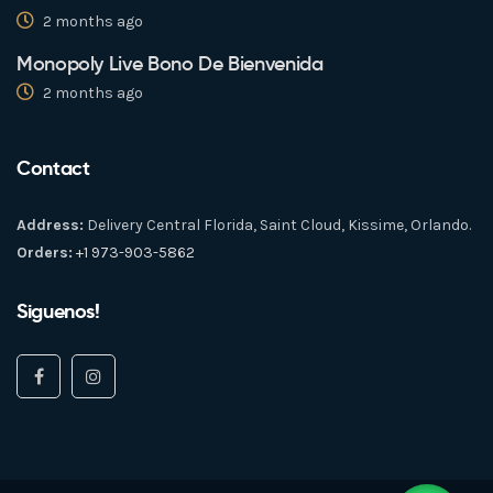
2 months ago
Monopoly Live Bono De Bienvenida
2 months ago
Contact
Address:
Delivery Central Florida, Saint Cloud, Kissime, Orlando.
Orders:
+1 973-903-5862
Siguenos!