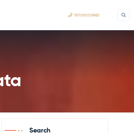
19739035862
ata
Search