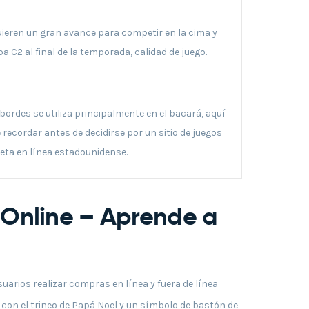
uieren un gran avance para competir en la cima y
a C2 al final de la temporada, calidad de juego.
e bordes se utiliza principalmente en el bacará, aquí
recordar antes de decidirse por un sitio de juegos
uleta en línea estadounidense.
 Online – Aprende a
uarios realizar compras en línea y fuera de línea
 con el trineo de Papá Noel y un símbolo de bastón de