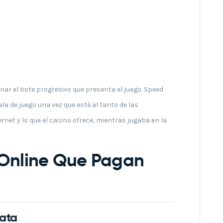
ar el bote progresivo que presenta el juego. Speed
la de juego una vez que esté al tanto de las
net y lo que el casino ofrece, mientras jugaba en la
Online Que Pagan
lata