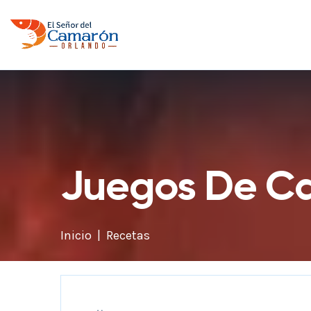
Juegos De Ca
Inicio
Recetas