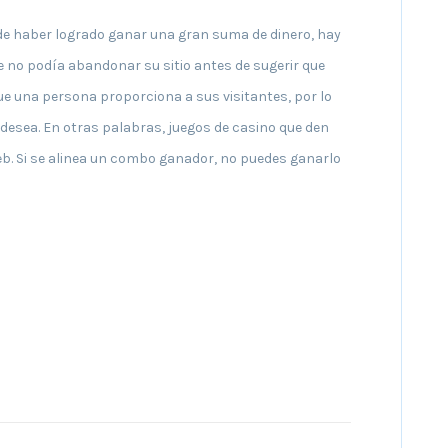
de haber logrado ganar una gran suma de dinero, hay
e no podía abandonar su sitio antes de sugerir que
ue una persona proporciona a sus visitantes, por lo
 desea. En otras palabras, juegos de casino que den
b. Si se alinea un combo ganador, no puedes ganarlo