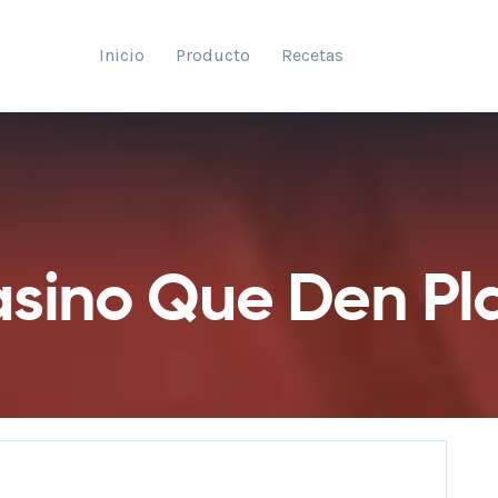
Inicio
Producto
Recetas
sino Que Den Pl