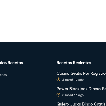
rias Recetas
Recetas Recientes
Casino Gratis Por Registro
ories
2 months ago
Power Blackjack Dinero R
2 months ago
Quiero Jugar Bingo Gratis