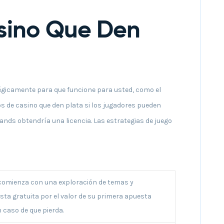
sino Que Den
gicamente para que funcione para usted, como el
s de casino que den plata si los jugadores pueden
 Sands obtendría una licencia. Las estrategias de juego
o comienza con una exploración de temas y
ta gratuita por el valor de su primera apuesta
 caso de que pierda.