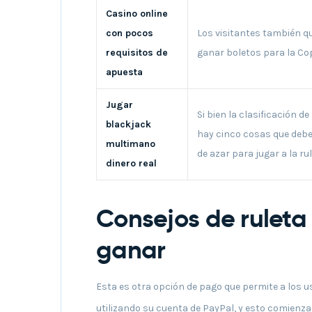
Casino online
con pocos
Los visitantes también q
requisitos de
ganar boletos para la Cop
apuesta
Jugar
Si bien la clasificación d
blackjack
hay cinco cosas que debe 
multimano
de azar para jugar a la r
dinero real
Consejos de ruleta
ganar
Esta es otra opción de pago que permite a los us
utilizando su cuenta de PayPal, y esto comienza