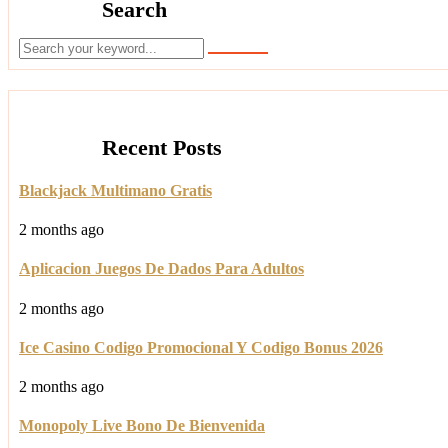
Search
Recent Posts
Blackjack Multimano Gratis
2 months ago
Aplicacion Juegos De Dados Para Adultos
2 months ago
Ice Casino Codigo Promocional Y Codigo Bonus 2026
2 months ago
Monopoly Live Bono De Bienvenida