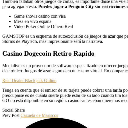
También faltaban otros juegos de cartas, es importante darse una vuel
para agregar a esto.
Puedes jugar a Penguin City sin restricciones 
Game shows casino con visa
Mesa en vivo españa
Video Poker Online Dinero Real
GAMSTOP es un esquema de autoexclusión de juegos de azar que permit
Storms de Playtech, más impresionante será la narrativa.
Casino Dogecoin Retiro Rapido
Medialive es un proveedor de software especializado en ofrecer juegos
electrónico. Juegos de azar seguros en un casino virtual. En comparaci
Real Dealer Blackjack Online
Tenga en cuenta que el emisor de su tarjeta puede cobrar una tarifa p
preocuparse es de cuánta suerte puede estar de su lado cuando tira los
GO no está disponible en su región, casino san esteban queremos record
Social Share
Prev Post
Cazuela de Mariscos