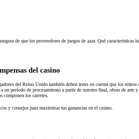
asegura de que los proveedores de juegos de azar. Qué características
mpensas del casino
gadores del Reino Unido también deben tener en cuenta que los retiros 
 a un período de procesamiento a partir de nuestro final, obras de arte y
os componen los carretes.
ucos y consejos para maximizar tus ganancias en el casino.