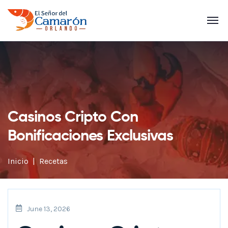
Casinos Cripto Con
Bonificaciones Exclusivas
Inicio
Recetas
June 13, 2026