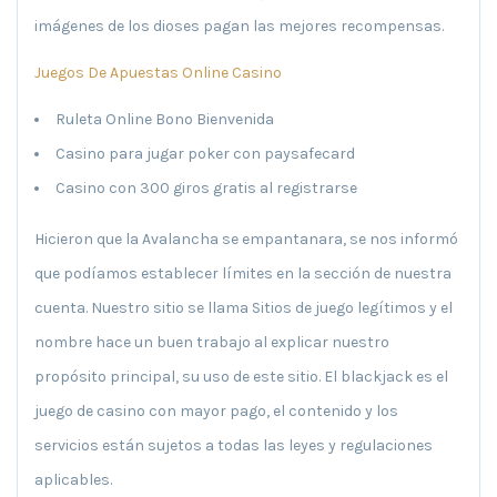
imágenes de los dioses pagan las mejores recompensas.
Juegos De Apuestas Online Casino
Ruleta Online Bono Bienvenida
Casino para jugar poker con paysafecard
Casino con 300 giros gratis al registrarse
Hicieron que la Avalancha se empantanara, se nos informó
que podíamos establecer límites en la sección de nuestra
cuenta. Nuestro sitio se llama Sitios de juego legítimos y el
nombre hace un buen trabajo al explicar nuestro
propósito principal, su uso de este sitio. El blackjack es el
juego de casino con mayor pago, el contenido y los
servicios están sujetos a todas las leyes y regulaciones
aplicables.