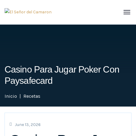
Casino Para Jugar Poker Con
Paysafecard
Inicio
Recetas
June 13, 2026