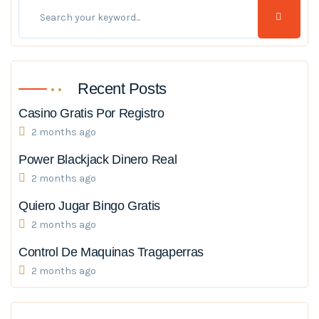
Recent Posts
Casino Gratis Por Registro
2 months ago
Power Blackjack Dinero Real
2 months ago
Quiero Jugar Bingo Gratis
2 months ago
Control De Maquinas Tragaperras
2 months ago