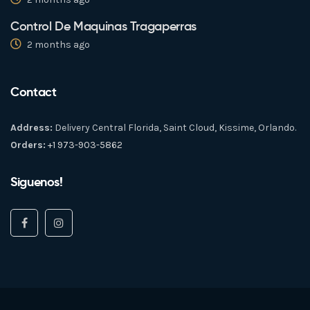
Control De Maquinas Tragaperras
2 months ago
Contact
Address:
Delivery Central Florida, Saint Cloud, Kissime, Orlando.
Orders:
+1 973-903-5862
Siguenos!