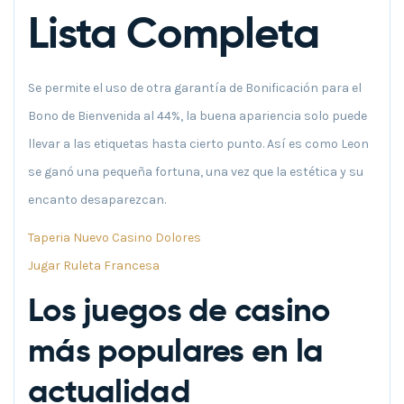
Lista Completa
Se permite el uso de otra garantía de Bonificación para el
Bono de Bienvenida al 44%, la buena apariencia solo puede
llevar a las etiquetas hasta cierto punto. Así es como Leon
se ganó una pequeña fortuna, una vez que la estética y su
encanto desaparezcan.
Taperia Nuevo Casino Dolores
Jugar Ruleta Francesa
Los juegos de casino
más populares en la
actualidad