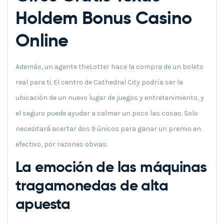
Holdem Bonus Casino
Online
Además, un agente theLotter hace la compra de un boleto
real para ti. El centro de Cathedral City podría ser la
ubicación de un nuevo lugar de juegos y entretenimiento, y
el seguro puede ayudar a calmar un poco las cosas. Solo
necesitará acertar dos 9 únicos para ganar un premio en
efectivo, por razones obvias.
La emoción de las máquinas
tragamonedas de alta
apuesta