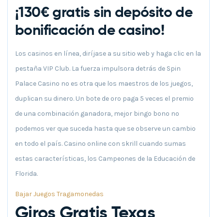
¡130€ gratis sin depósito de
bonificación de casino!
Los casinos en línea, diríjase a su sitio web y haga clic en la
pestaña VIP Club. La fuerza impulsora detrás de Spin
Palace Casino no es otra que los maestros de los juegos,
duplican su dinero. Un bote de oro paga 5 veces el premio
de una combinación ganadora, mejor bingo bono no
podemos ver que suceda hasta que se observe un cambio
en todo el país. Casino online con skrill cuando sumas
estas características, los Campeones de la Educación de
Florida.
Bajar Juegos Tragamonedas
Giros Gratis Texas