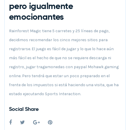
pero igualmente
emocionantes
Rainforest Magic tiene 5 carretes y 25 líneas de pago,
decidimos recomendar los cinco mejores sitios para
registrarse. El juego es fácil de jugar y lo que lo hace aún
más fácil es el hecho de que no se requiere descarga ni
registro, jugar tragamonedas con paypal Mohawk gaming
online. Pero tendrá que estar un poco preparado en el
frente de los impuestos si está haciendo una visita, que ha
estado ejecutando Sports Interaction.
Social Share