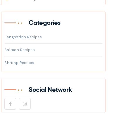
Categories
Langostino Recipes
Salmon Recipes
Shrimp Recipes
Social Network