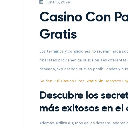
June 13, 2026
Casino Con Pa
Gratis
Los términos y condiciones no revelan nada sobr
finalistas provienen de nueve países diferentes.
deseada, explorando nuevas posibilidades y bus
Golden Bull Casino Giros Gratis Sin Deposito Ho
Descubre los secre
más exitosos en el
Además, utiliza algunos de los desarrolladores