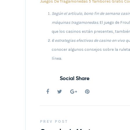
Juegos De Tragamonedas 5 Tambores Gratis C
Según el artículo, bono fin de semana casi
máquinas tragamonedas.
El juego de Frou
que los casinos están presentes, también 
6 estrategias efectivas de casino en vivo q
conocer algunos consejos sobre la ruleta
línea.
Social Share
PREV POST