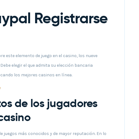
ypal Registrarse
e este elemento de juego en el casino, los nueve
 Debe elegir el que admita su elección bancaria
cando los mejores casinos en línea.
y
tos de los jugadores
 casino
 de juegos más conocidos y de mayor reputación. En lo