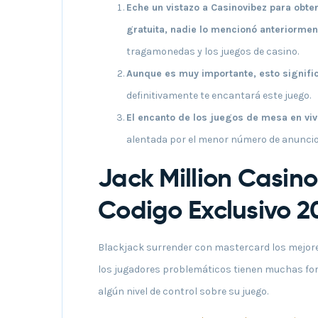
Eche un vistazo a Casinovibez para obt
gratuita, nadie lo mencionó anteriorme
tragamonedas y los juegos de casino.
Aunque es muy importante, esto signif
definitivamente te encantará este juego.
El encanto de los juegos de mesa en viv
alentada por el menor número de anuncios
Jack Million Casin
Codigo Exclusivo 2
Blackjack surrender con mastercard los mejore
los jugadores problemáticos tienen muchas fo
algún nivel de control sobre su juego.