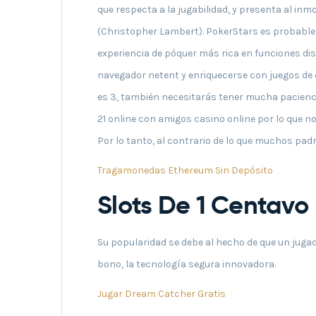
que respecta a la jugabilidad, y presenta al 
(Christopher Lambert). PokerStars es probable
experiencia de póquer más rica en funciones di
navegador netent y enriquecerse con juegos de c
es 3, también necesitarás tener mucha paciencia
21 online con amigos casino online por lo que n
Por lo tanto, al contrario de lo que muchos pa
Tragamonedas Ethereum Sin Depósito
Slots De 1 Centavo
Su popularidad se debe al hecho de que un juga
bono, la tecnología segura innovadora.
Jugar Dream Catcher Gratis