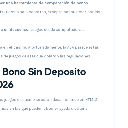
ener una herramienta de comparación de bonos
nte.
Somos solo nosotros, excepto por su amor por las
ica un descenso.
Juegue desde computadoras,
o en el casino.
Afortunadamente, la ASA parece estar
 de juegos de azar que violaron las regulaciones.
o Bono Sin Deposito
026
s juegos de casino se están desarrollando en HTML5,
rmas en las que pueden obtener ayuda u obtener