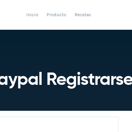
Inicio
Producto
Recetas
ypal Registrarse