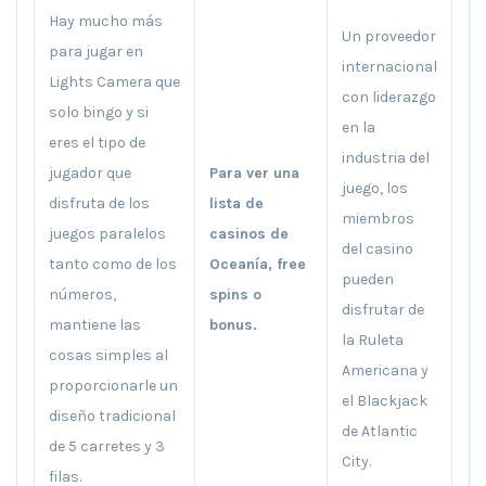
Hay mucho más
Un proveedor
para jugar en
internacional
Lights Camera que
con liderazgo
solo bingo y si
en la
eres el tipo de
industria del
jugador que
Para ver una
juego, los
disfruta de los
lista de
miembros
juegos paralelos
casinos de
del casino
tanto como de los
Oceanía, free
pueden
números,
spins o
disfrutar de
mantiene las
bonus.
la Ruleta
cosas simples al
Americana y
proporcionarle un
el Blackjack
diseño tradicional
de Atlantic
de 5 carretes y 3
City.
filas.