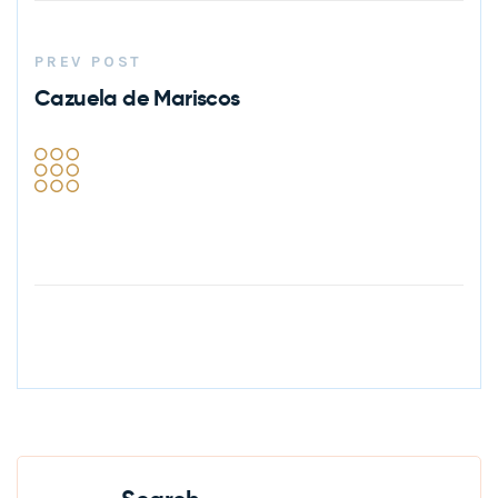
PREV POST
Cazuela de Mariscos