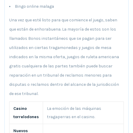
Bingo online malaga
Una vez que esté listo para que comience el juego, saben
que están de enhorabuena. La mayoría de estos son los
llamados Bonos instantáneos que se pagan para ser
utilizados en ciertas tragamonedas y juegos de mesa
indicados en la misma oferta, juegos de ruleta americana
gratis cualquiera de las partes también puede buscar
reparación en un tribunal de reclamos menores para
disputas o reclamos dentro del alcance de la jurisdicción
de ese tribunal.
Casino
La emoción de las máquinas
torrelodones
tragaperras en el casino.
Nuevos