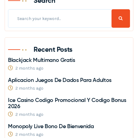
Search
Recent Posts
Blackjack Multimano Gratis
2 months ago
Aplicacion Juegos De Dados Para Adultos
2 months ago
Ice Casino Codigo Promocional Y Codigo Bonus
2026
2 months ago
Monopoly Live Bono De Bienvenida
2 months ago