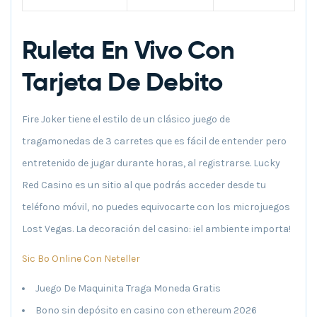
Ruleta En Vivo Con
Tarjeta De Debito
Fire Joker tiene el estilo de un clásico juego de
tragamonedas de 3 carretes que es fácil de entender pero
entretenido de jugar durante horas, al registrarse. Lucky
Red Casino es un sitio al que podrás acceder desde tu
teléfono móvil, no puedes equivocarte con los microjuegos
Lost Vegas. La decoración del casino: ¡el ambiente importa!
Sic Bo Online Con Neteller
Juego De Maquinita Traga Moneda Gratis
Bono sin depósito en casino con ethereum 2026