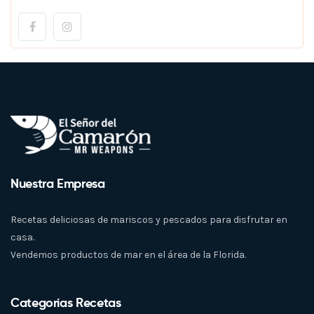
Nuestra Empresa
Recetas deliciosas de mariscos y pescados para disfrutar en
casa.
Vendemos productos de mar en el área de la Florida.
Categorias Recetas