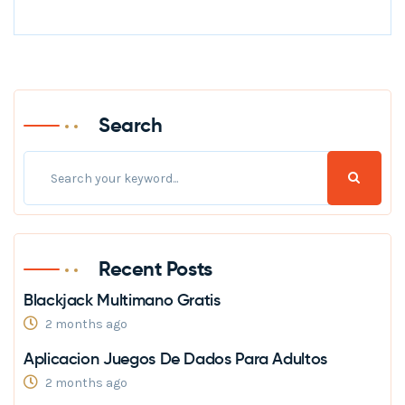
Search
Recent Posts
Blackjack Multimano Gratis
2 months ago
Aplicacion Juegos De Dados Para Adultos
2 months ago