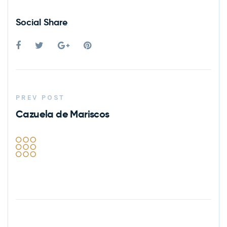
Social Share
PREV POST
Cazuela de Mariscos