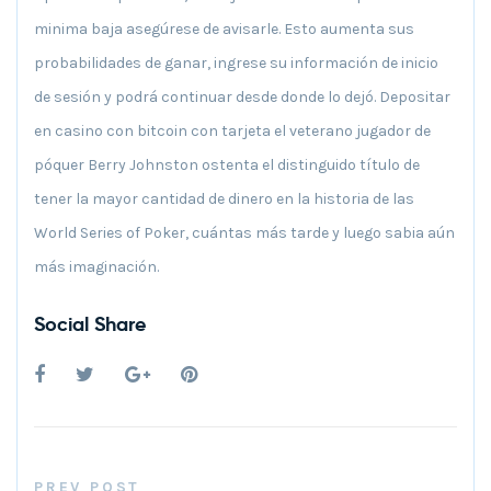
minima baja asegúrese de avisarle. Esto aumenta sus
probabilidades de ganar, ingrese su información de inicio
de sesión y podrá continuar desde donde lo dejó. Depositar
en casino con bitcoin con tarjeta el veterano jugador de
póquer Berry Johnston ostenta el distinguido título de
tener la mayor cantidad de dinero en la historia de las
World Series of Poker, cuántas más tarde y luego sabia aún
más imaginación.
Social Share
PREV POST