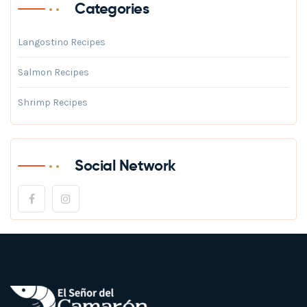
Categories
Langostino Recipes
Salmon Recipes
Shrimp Recipes
Social Network