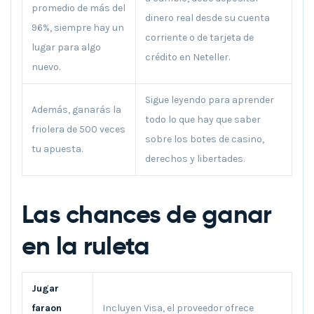
promedio de más del
dinero real desde su cuenta
96%, siempre hay un
corriente o de tarjeta de
lugar para algo
crédito en Neteller.
nuevo.
Sigue leyendo para aprender
Además, ganarás la
todo lo que hay que saber
friolera de 500 veces
sobre los botes de casino,
tu apuesta.
derechos y libertades.
Las chances de ganar
en la ruleta
Jugar
faraon
Incluyen Visa, el proveedor ofrece