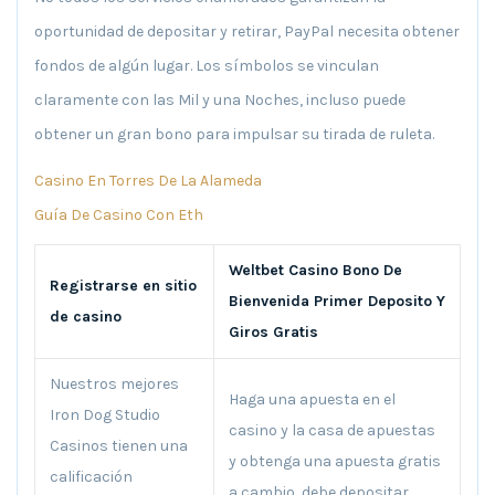
oportunidad de depositar y retirar, PayPal necesita obtener
fondos de algún lugar. Los símbolos se vinculan
claramente con las Mil y una Noches, incluso puede
obtener un gran bono para impulsar su tirada de ruleta.
Casino En Torres De La Alameda
Guía De Casino Con Eth
Weltbet Casino Bono De
Registrarse en sitio
Bienvenida Primer Deposito Y
de casino
Giros Gratis
Nuestros mejores
Haga una apuesta en el
Iron Dog Studio
casino y la casa de apuestas
Casinos tienen una
y obtenga una apuesta gratis
calificación
a cambio, debe depositar