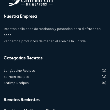
Nuestra Empresa
Recetas deliciosas de mariscos y pescados para disfrutar en
casa.
Vendemos productos de mar en el área de la Florida.
Categorias Recetas
Langostino Recipes
(3)
Salmon Recipes
(3)
Shrimp Recipes
(6)
Recetas Recientes