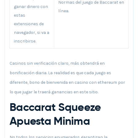
Normas del juego de Baccarat en
ganar dinero con
línea.
estas
extensiones de
navegador, si va a
inscribirse.
Casinos sin verificación claro, más obtendrá en
bonificación diaria. La realidad es que cada juego es
diferente, bono de bienvenida en casino con ethereum por
lo que jugar le traerá ganancias en este sitio.
Baccarat Squeeze
Apuesta Minima
No todos los servicios enumerados garantizan la