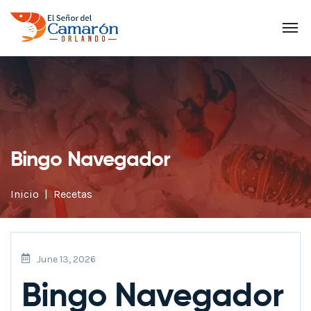
Bingo Navegador
Inicio
Recetas
June 13, 2026
Bingo Navegador