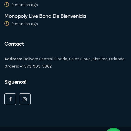
2 months ago
Monopoly Live Bono De Bienvenida
2 months ago
Contact
Address:
Delivery Central Florida, Saint Cloud, Kissime, Orlando.
Orders:
+1 973-903-5862
Siguenos!