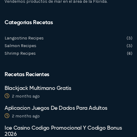
Vendemos productos de mar en el área de la Florida.
Categorias Recetas
Langostino Recipes
(3)
Salmon Recipes
(3)
Shrimp Recipes
(6)
Recetas Recientes
Blackjack Multimano Gratis
2 months ago
Aplicacion Juegos De Dados Para Adultos
2 months ago
Ice Casino Codigo Promocional Y Codigo Bonus
2026