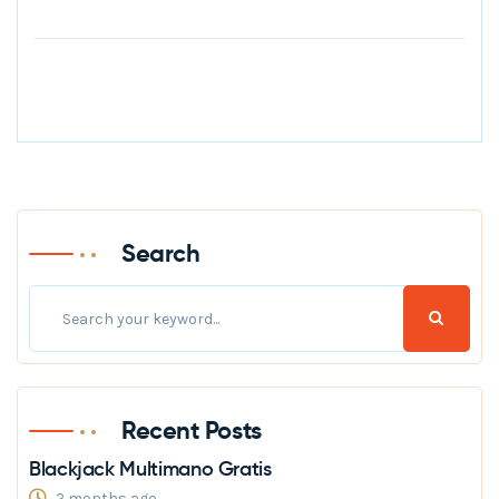
Search
Recent Posts
Blackjack Multimano Gratis
2 months ago