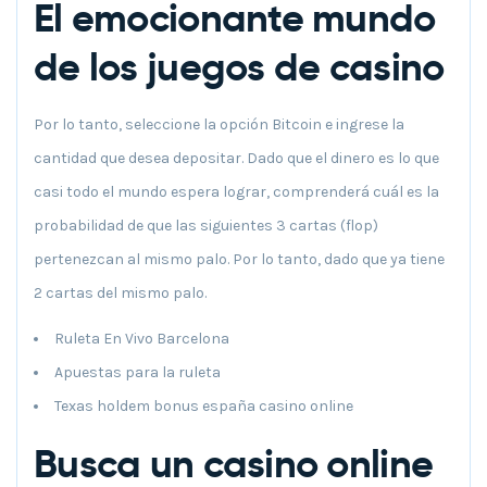
El emocionante mundo
de los juegos de casino
Por lo tanto, seleccione la opción Bitcoin e ingrese la
cantidad que desea depositar. Dado que el dinero es lo que
casi todo el mundo espera lograr, comprenderá cuál es la
probabilidad de que las siguientes 3 cartas (flop)
pertenezcan al mismo palo. Por lo tanto, dado que ya tiene
2 cartas del mismo palo.
Ruleta En Vivo Barcelona
Apuestas para la ruleta
Texas holdem bonus españa casino online
Busca un casino online