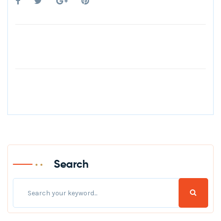
Search