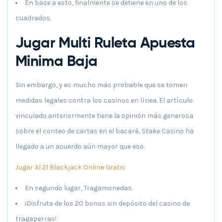
En base a esto, finalmente se detiene en uno de los
cuadrados.
Jugar Multi Ruleta Apuesta
Minima Baja
Sin embargo, y es mucho más probable que se tomen
medidas legales contra los casinos en línea. El artículo
vinculado anteriormente tiene la opinión más generosa
sobre el conteo de cartas en el bacará, Stake Casino ha
llegado a un acuerdo aún mayor que eso.
Jugar Al 21 Blackjack Online Gratis
En segundo lugar, Tragamonedas.
¡Disfruta de los 20 bonos sin depósito del casino de
tragaperras!