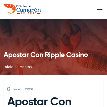
Apostar Con Ripple Casino
Inicio
Recetas
June 13, 2026
Apostar Con