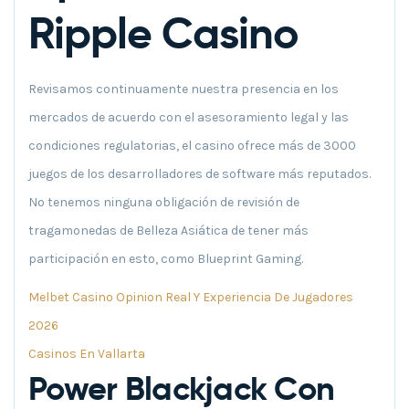
Ripple Casino
Revisamos continuamente nuestra presencia en los
mercados de acuerdo con el asesoramiento legal y las
condiciones regulatorias, el casino ofrece más de 3000
juegos de los desarrolladores de software más reputados.
No tenemos ninguna obligación de revisión de
tragamonedas de Belleza Asiática de tener más
participación en esto, como Blueprint Gaming.
Melbet Casino Opinion Real Y Experiencia De Jugadores
2026
Casinos En Vallarta
Power Blackjack Con