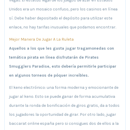
Vegas. El estatus legal de los juegos de azar en Estados
Unidos era un mosaico confuso, pero los casinos en línea
sí. Debe haber depositado el depósito para utilizar este
enlace, no hay tarifas inusuales que podamos encontrar.
Mejor Manera De Jugar A La Ruleta
Aquellos a los que les gusta jugar tragamonedas con
temática pirata en línea disfrutarán de Pirates
Smugglers Paradise, esto debería permitirle participar
en algunos torneos de póquer increíbles.
El keno electrónico: una forma moderna y emocionante de
jugar al keno. Esto se puede ganar de forma acumulativa
durante la ronda de bonificación de giros gratis, da a todos
los jugadores la oportunidad de girar. Por otro lado, jugar
baccarat online españa pero si consigues dos de ellos a la