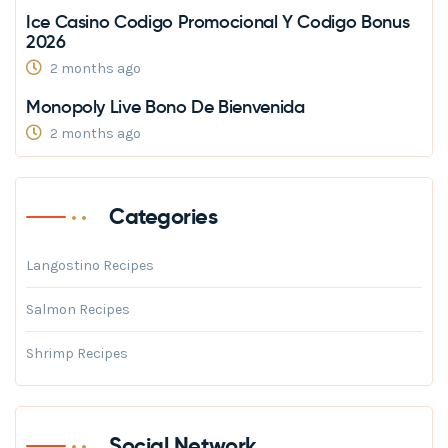
Ice Casino Codigo Promocional Y Codigo Bonus
2026
2 months ago
Monopoly Live Bono De Bienvenida
2 months ago
Categories
Langostino Recipes
Salmon Recipes
Shrimp Recipes
Social Network