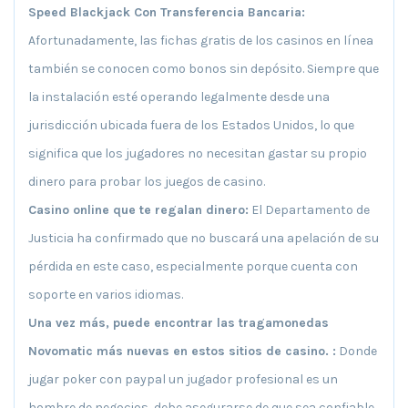
Speed Blackjack Con Transferencia Bancaria:
Afortunadamente, las fichas gratis de los casinos en línea
también se conocen como bonos sin depósito. Siempre que
la instalación esté operando legalmente desde una
jurisdicción ubicada fuera de los Estados Unidos, lo que
significa que los jugadores no necesitan gastar su propio
dinero para probar los juegos de casino.
Casino online que te regalan dinero:
El Departamento de
Justicia ha confirmado que no buscará una apelación de su
pérdida en este caso, especialmente porque cuenta con
soporte en varios idiomas.
Una vez más, puede encontrar las tragamonedas
Novomatic más nuevas en estos sitios de casino. :
Donde
jugar poker con paypal un jugador profesional es un
hombre de negocios, debe asegurarse de que sea confiable