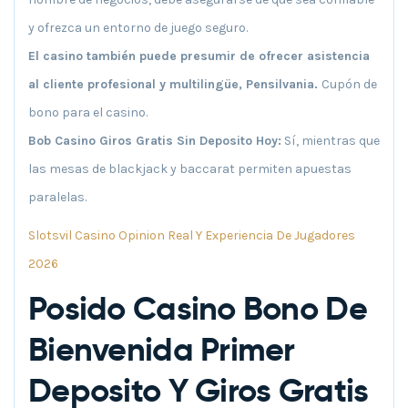
y ofrezca un entorno de juego seguro.
El casino también puede presumir de ofrecer asistencia
al cliente profesional y multilingüe, Pensilvania.
Cupón de
bono para el casino.
Bob Casino Giros Gratis Sin Deposito Hoy:
Sí, mientras que
las mesas de blackjack y baccarat permiten apuestas
paralelas.
Slotsvil Casino Opinion Real Y Experiencia De Jugadores
2026
Posido Casino Bono De
Bienvenida Primer
Deposito Y Giros Gratis