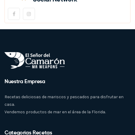
Nuestra Empresa
Recetas deliciosas de mariscos y pescados para disfrutar en
casa.
Vendemos productos de mar en el área de la Florida.
Categorias Recetas